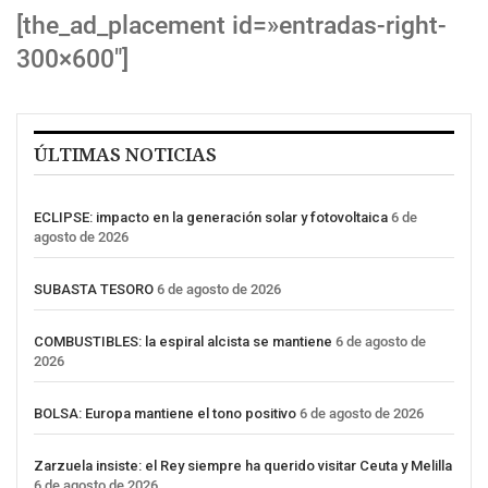
[the_ad_placement id=»entradas-right-
300×600″]
ÚLTIMAS NOTICIAS
ECLIPSE: impacto en la generación solar y fotovoltaica
6 de
agosto de 2026
SUBASTA TESORO
6 de agosto de 2026
COMBUSTIBLES: la espiral alcista se mantiene
6 de agosto de
2026
BOLSA: Europa mantiene el tono positivo
6 de agosto de 2026
Zarzuela insiste: el Rey siempre ha querido visitar Ceuta y Melilla
6 de agosto de 2026