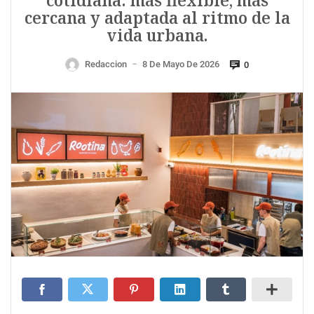
cotidiana: más flexible, más
cercana y adaptada al ritmo de la
vida urbana.
Redaccion
8 De Mayo De 2026
0
—