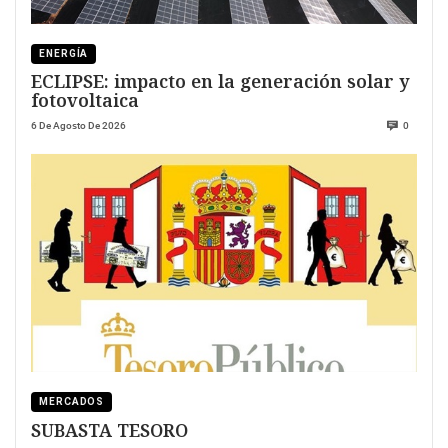
ENERGÍA
ECLIPSE: impacto en la generación solar y
fotovoltaica
6 De Agosto De 2026
0
MERCADOS
SUBASTA TESORO