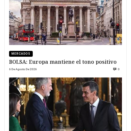
MERCADOS
BOLSA: Europa mantiene el tono positivo
6 De Agosto De 2026
0