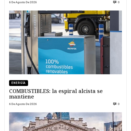
6 De Agosto De 2026
0
ENERGÍA
COMBUSTIBLES: la espiral alcista se
mantiene
6 De Agosto De 2026
0