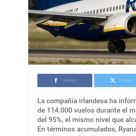
Facebook
X Twitter
La compañía irlandesa ha info
de 114.000 vuelos durante el m
del 95%, el mismo nivel que al
En términos acumulados, Ryanai