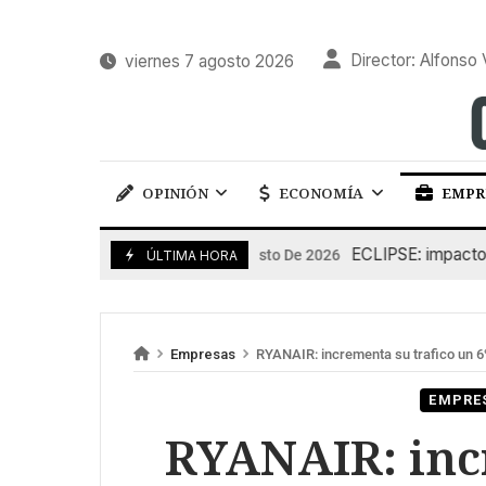
Director: Alfonso 
viernes 7 agosto 2026
OPINIÓN
ECONOMÍA
EMPR
ECLIPSE: impacto en l
6 De Agosto De 2026
ÚLTIMA HORA
Empresas
RYANAIR: incrementa su trafico un 
EMPRE
RYANAIR: inc