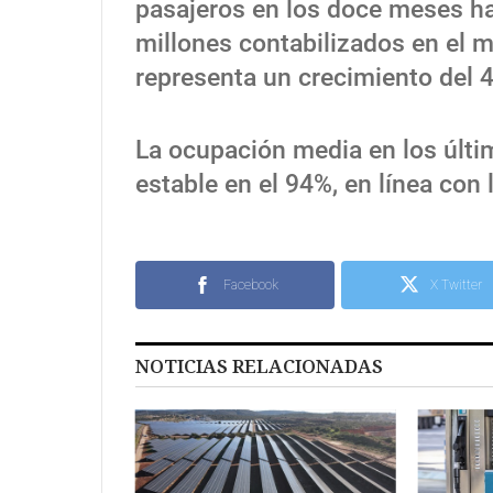
pasajeros en los doce meses ha
millones contabilizados en el m
representa un crecimiento del 
La ocupación media en los últ
estable en el 94%, en línea con 
Facebook
X Twitter
NOTICIAS RELACIONADAS