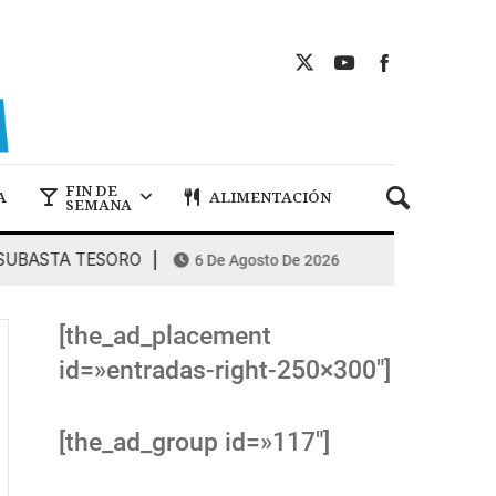
FIN DE
A
ALIMENTACIÓN
SEMANA
ASTA TESORO
COMBUSTIBLES: la espi
6 De Agosto De 2026
[the_ad_placement
id=»entradas-right-250×300″]
[the_ad_group id=»117″]