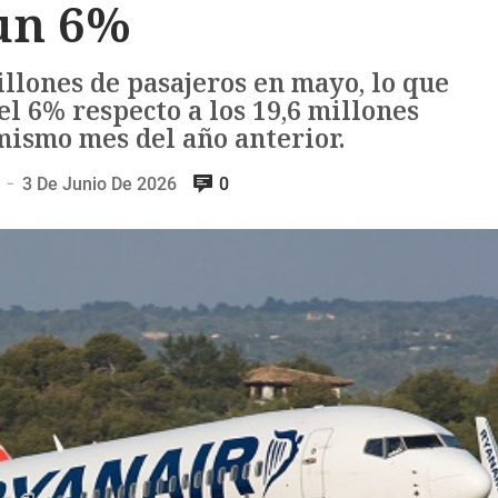
un 6%
llones de pasajeros en mayo, lo que
l 6% respecto a los 19,6 millones
mismo mes del año anterior.
3 De Junio De 2026
0
—