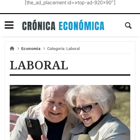
[the_ad_placement id=»top-ad-920×90″]
Economía
Categoría:
Laboral
LABORAL