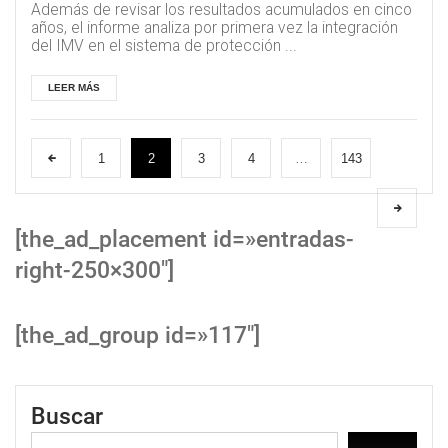
Además de revisar los resultados acumulados en cinco
años, el informe analiza por primera vez la integración
del IMV en el sistema de protección ...
LEER MÁS
1
2
3
4
…
143
[the_ad_placement id=»entradas-
right-250×300″]
[the_ad_group id=»117″]
Buscar