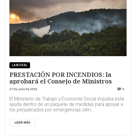
LABORAL
PRESTACIÓN POR INCENDIOS: la
aprobará el Consejo de Ministros
27 De Julio De 2026
0
El Ministerio de Trabajo y Economía Social impulsa esta
ayuda dentro de un paquete de medidas para apoyar a
los perjudicados por emergencias clim...
LEER MÁS