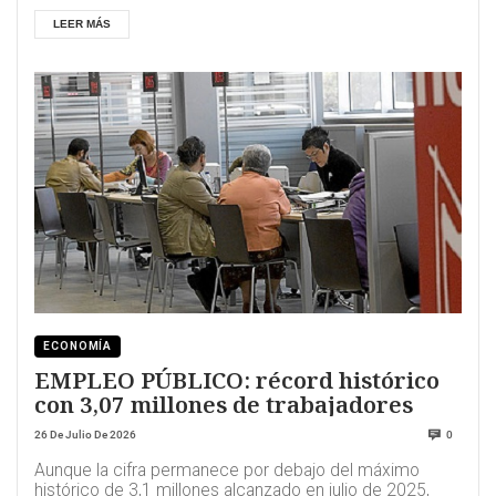
LEER MÁS
ECONOMÍA
EMPLEO PÚBLICO: récord histórico
con 3,07 millones de trabajadores
26 De Julio De 2026
0
Aunque la cifra permanece por debajo del máximo
histórico de 3,1 millones alcanzado en julio de 2025,