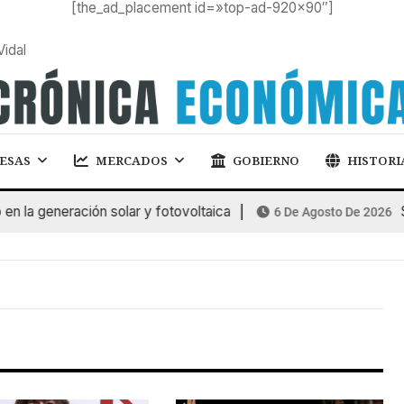
[the_ad_placement id=»top-ad-920×90″]
Vidal
ESAS
MERCADOS
GOBIERNO
HISTORI
la generación solar y fotovoltaica
SU
6 De Agosto De 2026