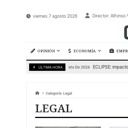
Director: Alfonso 
viernes 7 agosto 2026
OPINIÓN
ECONOMÍA
EMPR
ECLIPSE: impacto en 
6 De Agosto De 2026
ÚLTIMA HORA
Categoría:
Legal
LEGAL