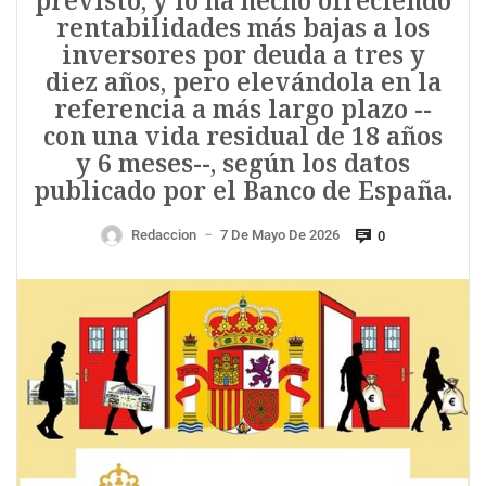
previsto, y lo ha hecho ofreciendo
rentabilidades más bajas a los
inversores por deuda a tres y
diez años, pero elevándola en la
referencia a más largo plazo --
con una vida residual de 18 años
y 6 meses--, según los datos
publicado por el Banco de España.
Redaccion
7 De Mayo De 2026
0
—