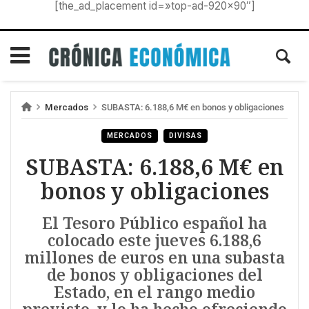
[the_ad_placement id=»top-ad-920×90″]
Mercados
SUBASTA: 6.188,6 M€ en bonos y obligaciones
MERCADOS
DIVISAS
SUBASTA: 6.188,6 M€ en
bonos y obligaciones
El Tesoro Público español ha
colocado este jueves 6.188,6
millones de euros en una subasta
de bonos y obligaciones del
Estado, en el rango medio