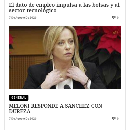
El dato de empleo impulsa a las bolsas y al
sector tecnológico
7 De Agosto De 2026
0
GENERAL
MELONI RESPONDE A SANCHEZ CON
DUREZA
7 De Agosto De 2026
0