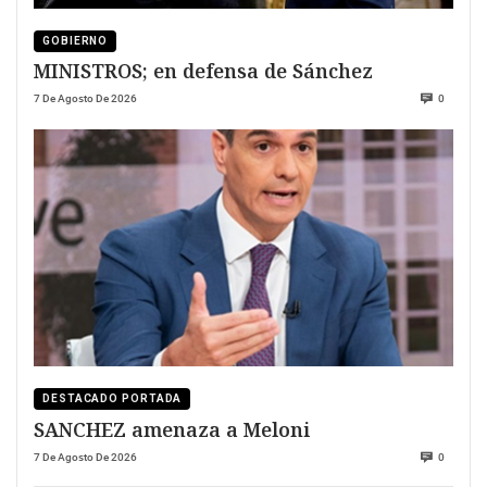
GOBIERNO
MINISTROS; en defensa de Sánchez
7 De Agosto De 2026
0
DESTACADO PORTADA
SANCHEZ amenaza a Meloni
7 De Agosto De 2026
0