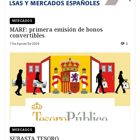
MERCADOS
MARF: primera emisión de bonos
convertibles
7 De Agosto De 2026
0
MERCADOS
SUBASTA TESORO