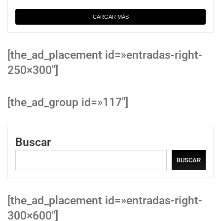
CARGAR MÁS
[the_ad_placement id=»entradas-right-
250×300″]
[the_ad_group id=»117″]
Buscar
BUSCAR
[the_ad_placement id=»entradas-right-
300×600″]