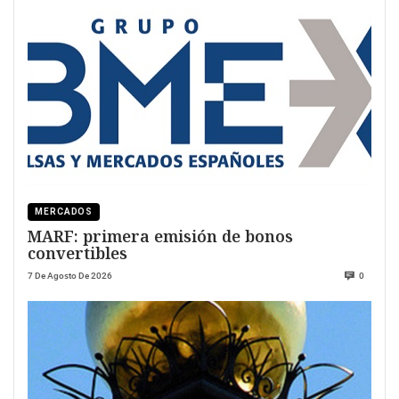
MERCADOS
MARF: primera emisión de bonos
convertibles
7 De Agosto De 2026
0