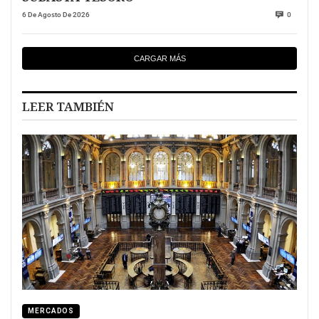
6 De Agosto De 2026
0
CARGAR MÁS
LEER TAMBIÉN
MERCADOS