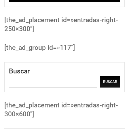
[the_ad_placement id=»entradas-right-
250×300″]
[the_ad_group id=»117″]
Buscar
BUSCAR
[the_ad_placement id=»entradas-right-
300×600″]