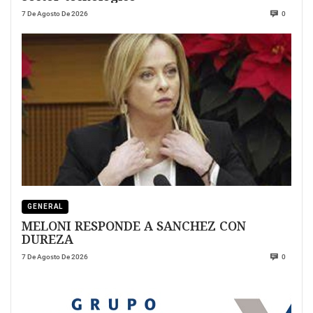
7 De Agosto De 2026
0
GENERAL
MELONI RESPONDE A SANCHEZ CON
DUREZA
7 De Agosto De 2026
0