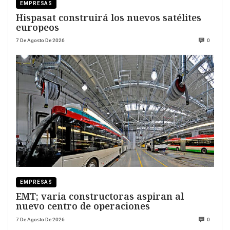
EMPRESAS
Hispasat construirá los nuevos satélites
europeos
7 De Agosto De 2026
0
EMPRESAS
EMT; varia constructoras aspiran al
nuevo centro de operaciones
7 De Agosto De 2026
0