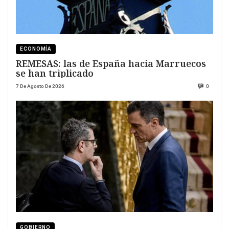
ECONOMÍA
REMESAS: las de España hacia Marruecos
se han triplicado
7 De Agosto De 2026
0
GOBIERNO