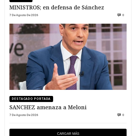
MINISTROS; en defensa de Sánchez
7 De Agosto De 2026
0
DESTACADO PORTADA
SANCHEZ amenaza a Meloni
7 De Agosto De 2026
0
CARGAR MÁS