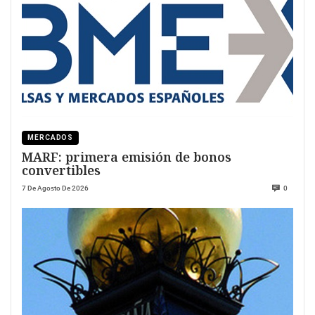
MERCADOS
MARF: primera emisión de bonos
convertibles
7 De Agosto De 2026
0