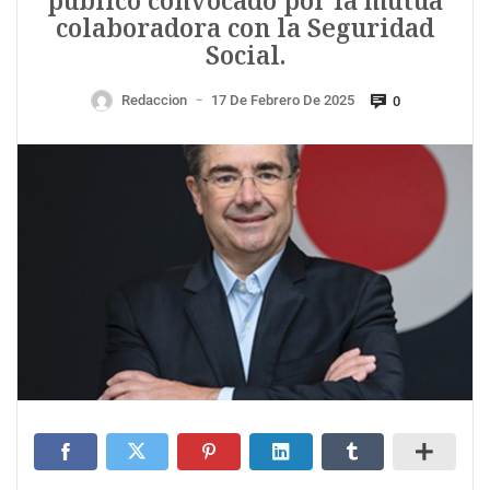
público convocado por la mutua
colaboradora con la Seguridad
Social.
Redaccion
17 De Febrero De 2025
0
—