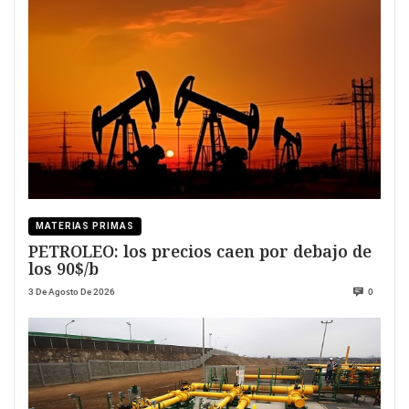
MATERIAS PRIMAS
PETROLEO: los precios caen por debajo de
los 90$/b
3 De Agosto De 2026
0