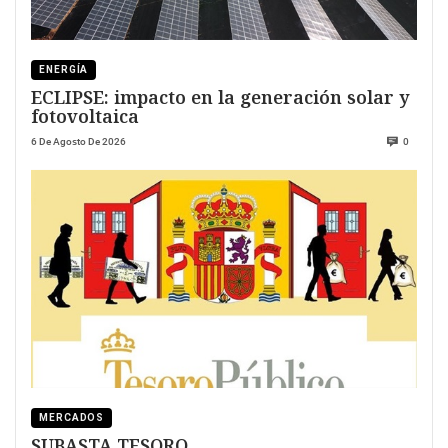
ENERGÍA
ECLIPSE: impacto en la generación solar y
fotovoltaica
6 De Agosto De 2026
0
MERCADOS
SUBASTA TESORO