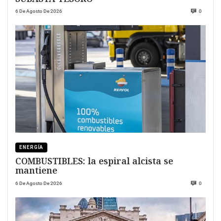
6 De Agosto De 2026
0
ENERGÍA
COMBUSTIBLES: la espiral alcista se
mantiene
6 De Agosto De 2026
0