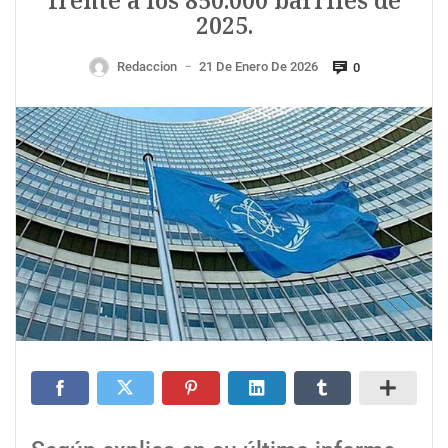
frente a los 850.000 barriles de
2025.
Redaccion
21 De Enero De 2026
0
—