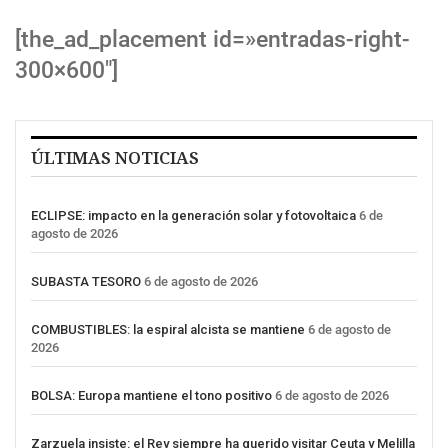
[the_ad_placement id=»entradas-right-
300×600″]
ÚLTIMAS NOTICIAS
ECLIPSE: impacto en la generación solar y fotovoltaica
6 de
agosto de 2026
SUBASTA TESORO
6 de agosto de 2026
COMBUSTIBLES: la espiral alcista se mantiene
6 de agosto de
2026
BOLSA: Europa mantiene el tono positivo
6 de agosto de 2026
Zarzuela insiste: el Rey siempre ha querido visitar Ceuta y Melilla