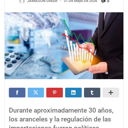
JAMIESON GREER
31 De Mayo De 2026
0
—
Durante aproximadamente 30 años,
los aranceles y la regulación de las