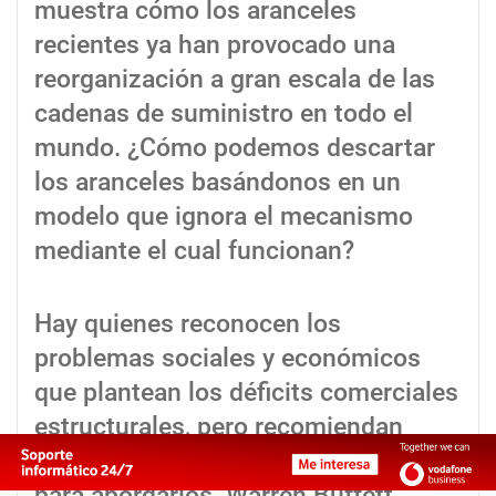
muestra cómo los aranceles
recientes ya han provocado una
reorganización a gran escala de las
cadenas de suministro en todo el
mundo. ¿Cómo podemos descartar
los aranceles basándonos en un
modelo que ignora el mecanismo
mediante el cual funcionan?
Hay quienes reconocen los
problemas sociales y económicos
que plantean los déficits comerciales
estructurales, pero recomiendan
medidas distintas a los aranceles
para abordarlos. Warren Buffett,