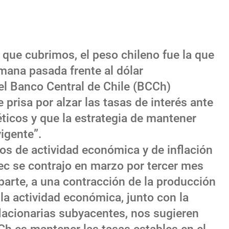
 que cubrimos, el peso chileno fue la que
ana pasada frente al dólar
l Banco Central de Chile (BCCh)
e prisa por alzar las tasas de interés ante
éticos y que la estrategia de mantener
igente”.
tos de actividad económica y de inflación
ec se contrajo en marzo por tercer mes
parte, a una contracción de la producción
la actividad económica, junto con la
flacionarias subyacentes, nos sugieren