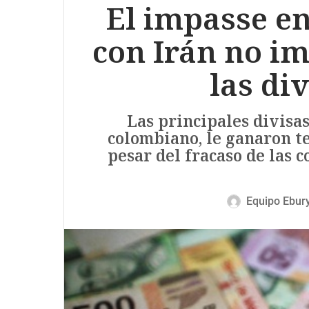
El impasse en
con Irán no i
las di
Las principales divisas
colombiano, le ganaron te
pesar del fracaso de las 
Equipo Ebur