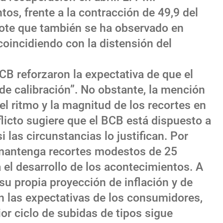
os, frente a la contracción de 49,9 del
ebote que también se ha observado en
coincidiendo con la distensión del
BCB reforzaron la expectativa de que el
de calibración”. No obstante, la mención
el ritmo y la magnitud de los recortes en
flicto sugiere que el BCB está dispuesto a
i las circunstancias lo justifican. Por
 mantenga recortes modestos de 25
el desarrollo de los acontecimientos. A
 su propia proyección de inflación y de
n las expectativas de los consumidores,
ior ciclo de subidas de tipos sigue