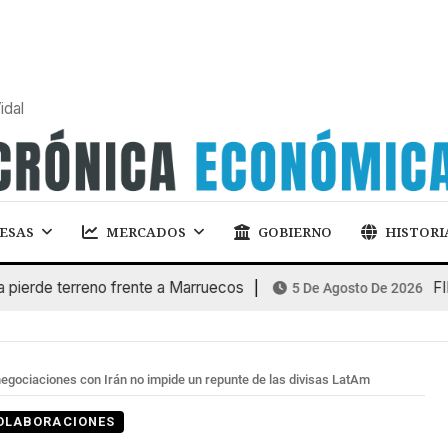
idal
ESAS
MERCADOS
GOBIERNO
HISTORI
e terreno frente a Marruecos
FINANC
5 De Agosto De 2026
negociaciones con Irán no impide un repunte de las divisas LatAm
OLABORACIONES