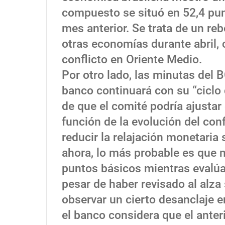
compuesto se situó en 52,4 punt
mes anterior. Se trata de un r
otras economías durante abril, 
conflicto en Oriente Medio.
Por otro lado, las minutas del 
banco continuará con su “ciclo 
de que el comité podría ajustar 
función de la evolución del con
reducir la relajación monetaria s
ahora, lo más probable es que
puntos básicos mientras evalúa 
pesar de haber revisado al alza
observar un cierto desanclaje e
el banco considera que el anter