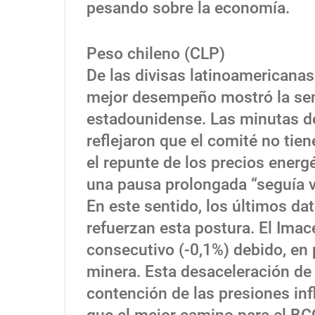
pesando sobre la economía.
Peso chileno (CLP)
De las divisas latinoamericanas
mejor desempeño mostró la sem
estadounidense. Las minutas de
reflejaron que el comité no tien
el repunte de los precios energ
una pausa prolongada “seguía v
En este sentido, los últimos da
refuerzan esta postura. El Imac
consecutivo (-0,1%) debido, en 
minera. Esta desaceleración de 
contención de las presiones in