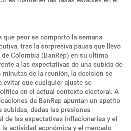
Ch es mantener las tasas estables en el
sa que peor se comportó la semana
tiva, tras la sorpresiva pausa que llevó
a de Colombia (BanRep) en su última
frente a las expectativas de una subida de
 minutas de la reunión, la decisión se
evitar que cualquier ajuste se
ítica en el actual contexto electoral. A
icaciones de BanRep apuntan un apetito
de subidas, dadas las presiones
al de las expectativas inflacionarias y el
la actividad económica y el mercado