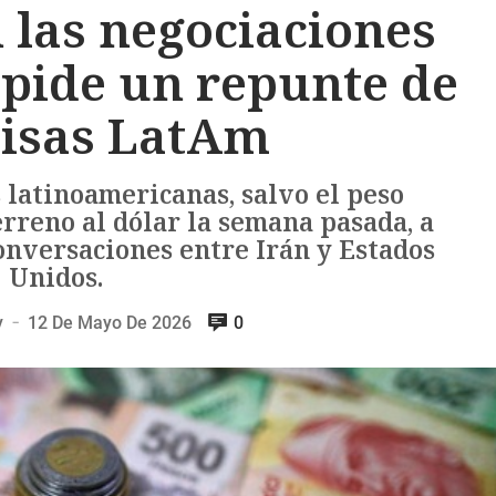
 las negociaciones
mpide un repunte de
visas LatAm
 latinoamericanas, salvo el peso
rreno al dólar la semana pasada, a
conversaciones entre Irán y Estados
Unidos.
y
12 De Mayo De 2026
0
—