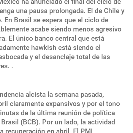
México ha anunciado el final del ciclo de
nga una pausa prolongada. El de Chile y
 En Brasil se espera que el ciclo de
bablemente acabe siendo menos agresivo
ra. El único banco central que está
adamente hawkish está siendo el
esbocada y el desanclaje total de las
es. .
tendencia alcista la semana pasada,
ril claramente expansivos y por el tono
nutas de la última reunión de política
Brasil (BCB). Por un lado, la actividad
 recuperación en abril. El PMI