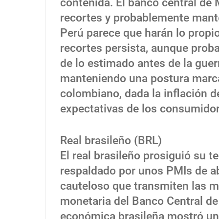
contenida. El banco central de 
recortes y probablemente mante
Perú parece que harán lo propio.
recortes persista, aunque pro
de lo estimado antes de la guer
manteniendo una postura marc
colombiano, dada la inflación d
expectativas de los consumidor
Real brasileño (BRL)
El real brasileño prosiguió su 
respaldado por unos PMIs de ab
cauteloso que transmiten las mi
monetaria del Banco Central de 
económica brasileña mostró una