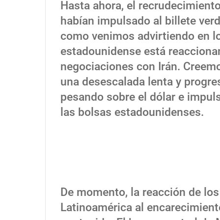
Hasta ahora, el recrudecimiento 
habían impulsado al billete ver
como venimos advirtiendo en lo
estadounidense está reacciona
negociaciones con Irán. Creem
una desescalada lenta y progre
pesando sobre el dólar e impulsa
las bolsas estadounidenses.
De momento, la reacción de los
Latinoamérica al encarecimient