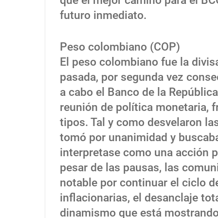
que el mejor camino para el BC
futuro inmediato.
Peso colombiano (COP)
El peso colombiano fue la divi
pasada, por segunda vez consecu
a cabo el Banco de la Repúblic
reunión de política monetaria, 
tipos. Tal y como desvelaron las
tomó por unanimidad y buscaba 
interpretase como una acción pol
pesar de las pausas, las comun
notable por continuar el ciclo 
inflacionarias, el desanclaje tot
dinamismo que está mostrando 