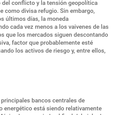
del conflicto y la tensión geopolítica
de como divisa refugio. Sin embargo,
s últimos días, la moneda
ndo cada vez menos a los vaivenes de las
os que los mercados siguen descontando
siva, factor que probablemente esté
ndo los activos de riesgo y, entre ellos,
 principales bancos centrales de
o energético está siendo relativamente