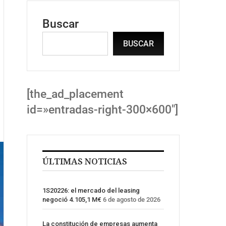
Buscar
BUSCAR
[the_ad_placement
id=»entradas-right-300×600″]
ÚLTIMAS NOTICIAS
1S20226: el mercado del leasing
negoció 4.105,1 M€
6 de agosto de 2026
La constitución de empresas aumenta