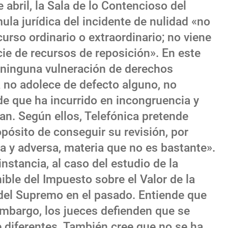
 abril, la Sala de lo Contencioso del
la jurídica del incidente de nulidad «no
urso ordinario o extraordinario; no viene
cie de recursos de reposición». En este
a ninguna vulneración de derechos
 no adolece de defecto alguno, no
de que ha incurrido en incongruencia y
an. Según ellos, Telefónica pretende
opósito de conseguir su revisión, por
ea y adversa, materia que no es bastante».
instancia, al caso del estudio de la
ble del Impuesto sobre el Valor de la
 del Supremo en el pasado. Entiende que
embargo, los jueces defienden que se
 diferentes. También cree que no se ha