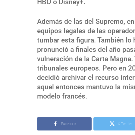
HBO o Disney+.
Además de las del Supremo, en 
equipos legales de las operador
tumbar esta figura. También lo 
pronunció a finales del año pas
vulneración de la Carta Magna.
tribunales europeos. Pero en 201
decidió archivar el recurso int
aquel entonces mantuvo la mism
modelo francés.
Facebook
X Twitter