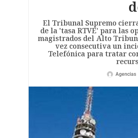
d
El Tribunal Supremo cierra 
de la 'tasa RTVE' para las 
magistrados del Alto Tribun
vez consecutiva un inc
Telefónica para tratar co
recurs
Agencias