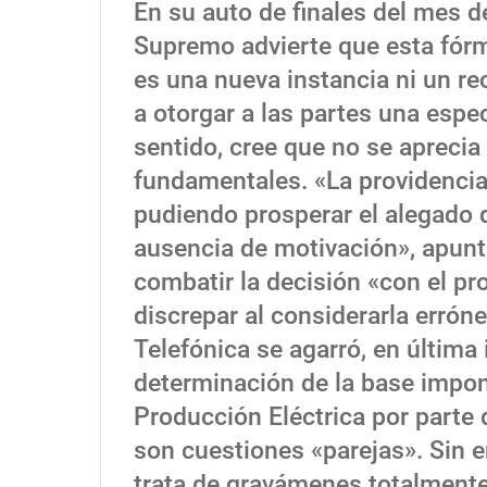
En su auto de finales del mes de
Supremo advierte que esta fórmu
es una nueva instancia ni un rec
a otorgar a las partes una espe
sentido, cree que no se apreci
fundamentales. «La providencia
pudiendo prosperar el alegado 
ausencia de motivación», apunt
combatir la decisión «con el pr
discrepar al considerarla errón
Telefónica se agarró, en última 
determinación de la base imponi
Producción Eléctrica por parte
son cuestiones «parejas». Sin 
trata de gravámenes totalmente