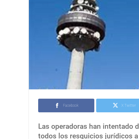
Facebook
X Twitter
Las operadoras han intentado d
todos los resquicios jurídicos a