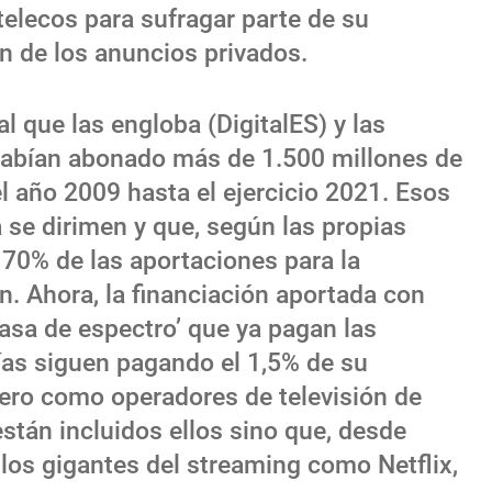
 telecos para sufragar parte de su
n de los anuncios privados.
l que las engloba (DigitalES) y las
habían abonado más de 1.500 millones de
l año 2009 hasta el ejercicio 2021. Esos
se dirimen y que, según las propias
 70% de las aportaciones para la
ón. Ahora, la financiación aportada con
‘tasa de espectro’ que ya pagan las
ías siguen pagando el 1,5% de su
ero como operadores de televisión de
están incluidos ellos sino que, desde
n los gigantes del streaming como Netflix,