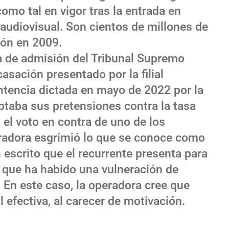
omo tal en vigor tras la entrada en
audiovisual. Son cientos de millones de
ión en 2009.
a de admisión del Tribunal Supremo
casación presentado por la filial
ntencia dictada en mayo de 2022 por la
ptaba sus pretensiones contra la tasa
s el voto en contra de uno de los
eradora esgrimió lo que se conoce como
 escrito que el recurrente presenta para
r que ha habido una vulneración de
 En este caso, la operadora cree que
l efectiva, al carecer de motivación.