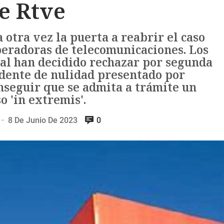
e Rtve
otra vez la puerta a reabrir el caso
operadoras de telecomunicaciones. Los
al han decidido rechazar por segunda
idente de nulidad presentado por
nseguir que se admita a trámite un
o 'in extremis'.
8 De Junio De 2023
0
—