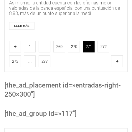
Asimismo, la entidad cuenta con las oficinas mejor
valoradas de la banca española, con una puntuación de
8,83, más de un punto superior a la medi...
LEER MÁS
1
…
269
270
271
272
273
…
277
[the_ad_placement id=»entradas-right-
250×300″]
[the_ad_group id=»117″]