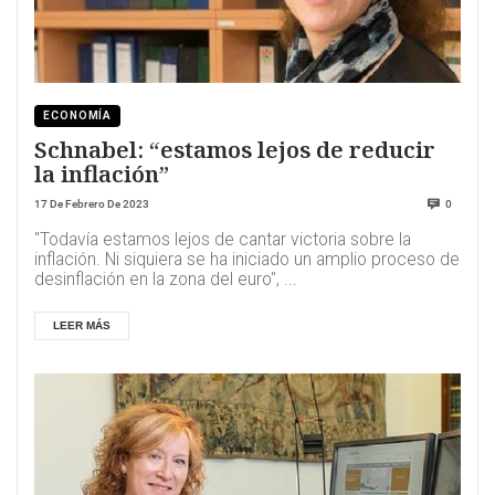
ECONOMÍA
Schnabel: “estamos lejos de reducir
la inflación”
17 De Febrero De 2023
0
"Todavía estamos lejos de cantar victoria sobre la
inflación. Ni siquiera se ha iniciado un amplio proceso de
desinflación en la zona del euro", ...
LEER MÁS