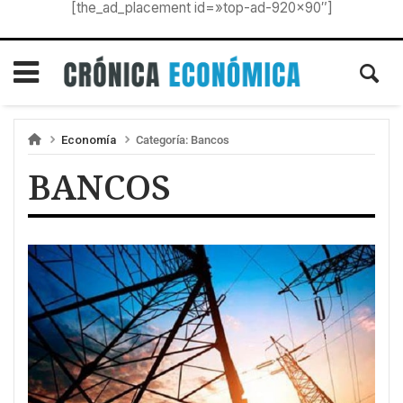
[the_ad_placement id=»top-ad-920×90″]
Economía
Categoría:
Bancos
BANCOS