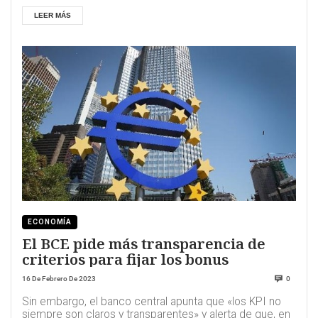
LEER MÁS
ECONOMÍA
El BCE pide más transparencia de
criterios para fijar los bonus
16 De Febrero De 2023
0
Sin embargo, el banco central apunta que «los KPI no
siempre son claros y transparentes» y alerta de que, en