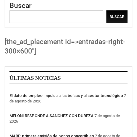
Buscar
BUSCAR
[the_ad_placement id=»entradas-right-
300×600″]
ÚLTIMAS NOTICIAS
El dato de empleo impulsa a las bolsas y al sector tecnológico
7
de agosto de 2026
MELONI RESPONDE A SANCHEZ CON DUREZA
7 de agosto de
2026
MARF: primera emisión de bonos convertibles
7 de agosto de