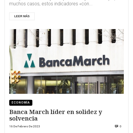
muchos casos, estos indicadores «con...
LEER MÁS
ECONOMÍA
Banca March líder en solidez y
solvencia
16 De Febrero De 2023
0