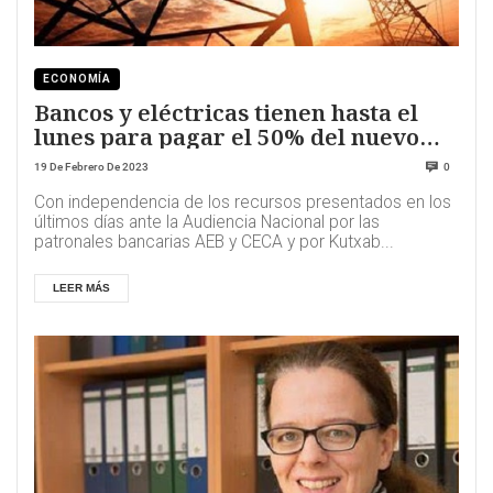
ECONOMÍA
Bancos y eléctricas tienen hasta el
lunes para pagar el 50% del nuevo
tributo
19 De Febrero De 2023
0
Con independencia de los recursos presentados en los
últimos días ante la Audiencia Nacional por las
patronales bancarias AEB y CECA y por Kutxab...
LEER MÁS