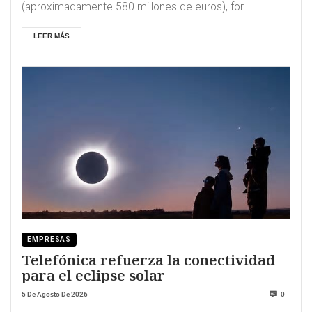
(aproximadamente 580 millones de euros), for...
LEER MÁS
EMPRESAS
Telefónica refuerza la conectividad
para el eclipse solar
5 De Agosto De 2026
0