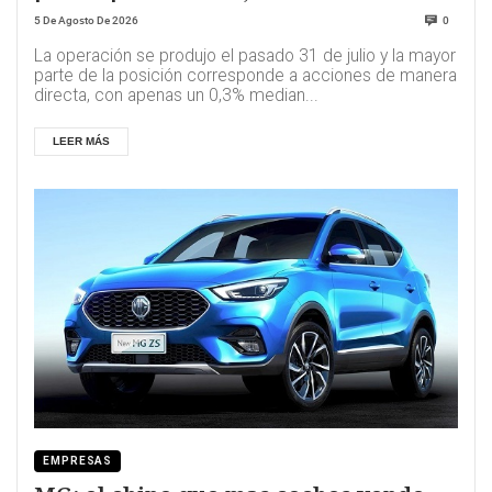
5 De Agosto De 2026
0
La operación se produjo el pasado 31 de julio y la mayor
parte de la posición corresponde a acciones de manera
directa, con apenas un 0,3% median...
LEER MÁS
EMPRESAS