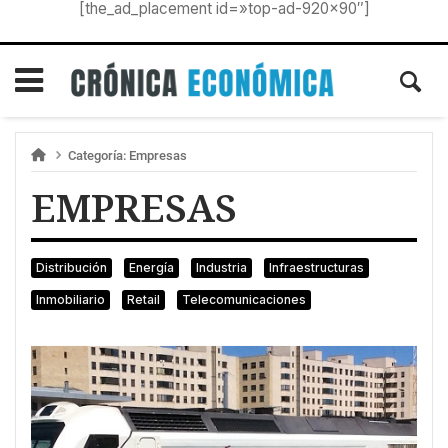
[the_ad_placement id=»top-ad-920×90″]
Categoría:
Empresas
EMPRESAS
Distribución
Energía
Industria
Infraestructuras
Inmobiliario
Retail
Telecomunicaciones