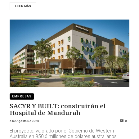
LEER MÁS
EMPRESAS
SACYR Y BUILT: construirán el
Hospital de Mandurah
5 De Agosto De 2026
0
El proyecto, valorado por el Gobierno de Western
Australia en 950,6 millones de dólares australianos