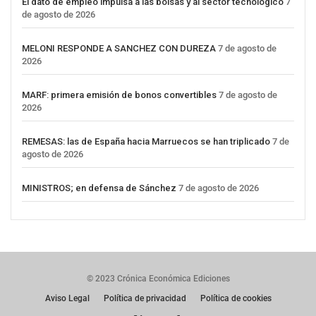
El dato de empleo impulsa a las bolsas y al sector tecnológico
7
de agosto de 2026
MELONI RESPONDE A SANCHEZ CON DUREZA
7 de agosto de
2026
MARF: primera emisión de bonos convertibles
7 de agosto de
2026
REMESAS: las de España hacia Marruecos se han triplicado
7 de
agosto de 2026
MINISTROS; en defensa de Sánchez
7 de agosto de 2026
© 2023 Crónica Económica Ediciones
Aviso Legal
Política de privacidad
Política de cookies