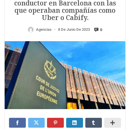
conductor en Barcelona con las
que operaban compañías como
Uber o Cabify.
Agencias
8 De Junio De 2023
0
—