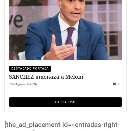
DESTACADO PORTADA
SANCHEZ amenaza a Meloni
7 De Agosto De 2026
0
CARGAR MÁS
[the_ad_placement id=»entradas-right-