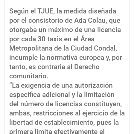
Según el TJUE, la medida diseñada
por el consistorio de Ada Colau, que
otorgaba un máximo de una licencia
por cada 30 taxis en el Área
Metropolitana de la Ciudad Condal,
incumple la normativa europea y, por
tanto, es contraria al Derecho
comunitario.
“La exigencia de una autorización
específica adicional y la limitación
del número de licencias constituyen,
ambas, restricciones al ejercicio de la
libertad de establecimiento, pues la
primera limita efectivamente el