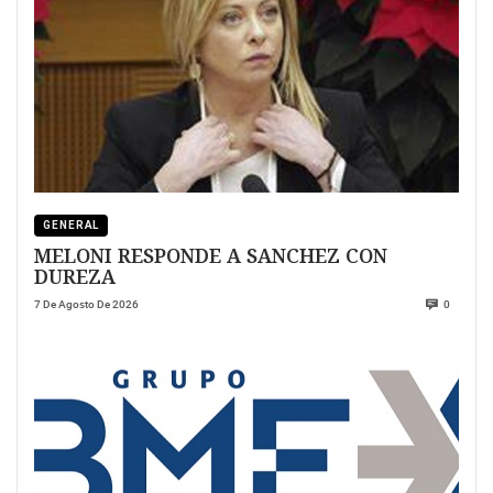
GENERAL
MELONI RESPONDE A SANCHEZ CON
DUREZA
7 De Agosto De 2026
0