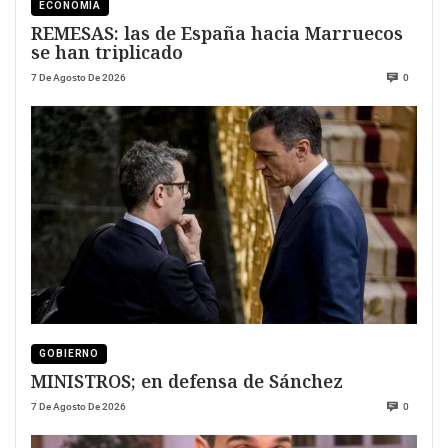
ECONOMÍA
REMESAS: las de España hacia Marruecos
se han triplicado
7 De Agosto De 2026
0
GOBIERNO
MINISTROS; en defensa de Sánchez
7 De Agosto De 2026
0