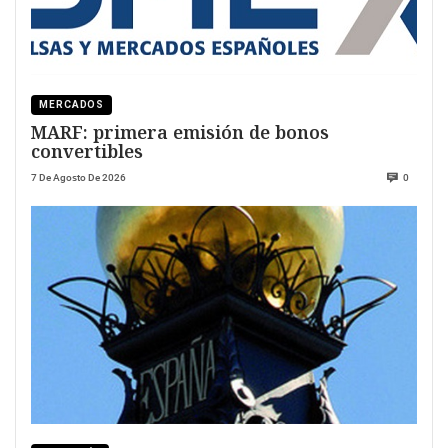
MERCADOS
MARF: primera emisión de bonos
convertibles
7 De Agosto De 2026
0