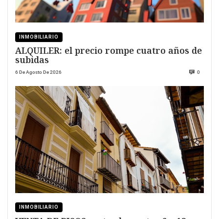
INMOBILIARIO
ALQUILER: el precio rompe cuatro años de
subidas
6 De Agosto De 2026
0
INMOBILIARIO