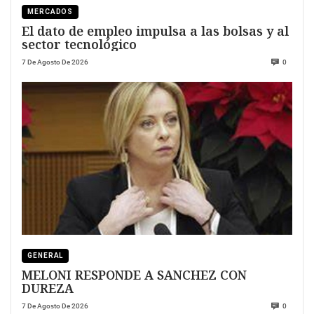
MERCADOS
El dato de empleo impulsa a las bolsas y al
sector tecnológico
7 De Agosto De 2026
0
GENERAL
MELONI RESPONDE A SANCHEZ CON
DUREZA
7 De Agosto De 2026
0