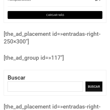
CARGAR MÁS
[the_ad_placement id=»entradas-right-
250×300″]
[the_ad_group id=»117″]
Buscar
BUSCAR
[the_ad_placement id=»entradas-right-