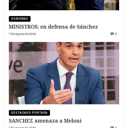
GOBIERNO
MINISTROS; en defensa de Sánchez
7 De Agosto De 2026
0
DESTACADO PORTADA
SANCHEZ amenaza a Meloni
7 De Agosto De 2026
0