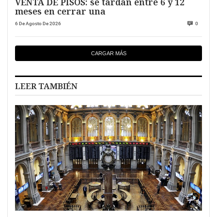
VENTA DE PISOS: se tardan entre 6 y 12
meses en cerrar una
6 De Agosto De 2026
0
CARGAR MÁS
LEER TAMBIÉN