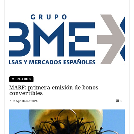
MERCADOS
MARF: primera emisión de bonos
convertibles
7 De Agosto De 2026
0