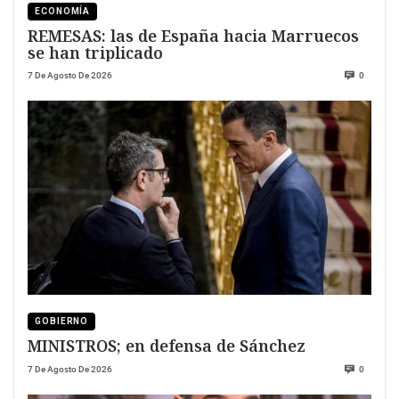
ECONOMÍA
REMESAS: las de España hacia Marruecos
se han triplicado
7 De Agosto De 2026
0
GOBIERNO
MINISTROS; en defensa de Sánchez
7 De Agosto De 2026
0