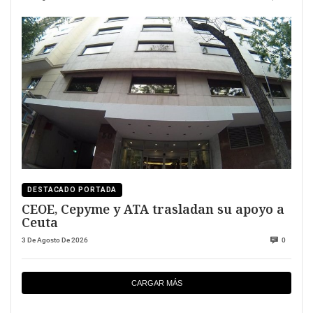
DESTACADO PORTADA
CEOE, Cepyme y ATA trasladan su apoyo a
Ceuta
3 De Agosto De 2026
0
CARGAR MÁS