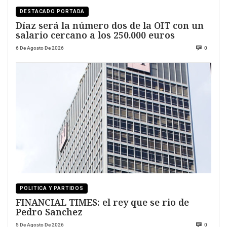
DESTACADO PORTADA
Díaz será la número dos de la OIT con un
salario cercano a los 250.000 euros
6 De Agosto De 2026
0
POLITICA Y PARTIDOS
FINANCIAL TIMES: el rey que se rio de
Pedro Sanchez
5 De Agosto De 2026
0