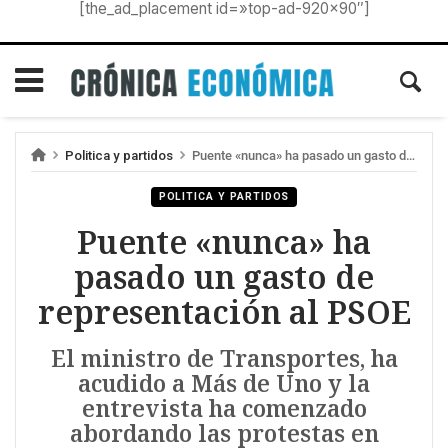
[the_ad_placement id=»top-ad-920×90″]
Politica y partidos
Puente «nunca» ha pasado un gasto de representación al PSOE
POLITICA Y PARTIDOS
Puente «nunca» ha
pasado un gasto de
representación al PSOE
El ministro de Transportes, ha
acudido a Más de Uno y la
entrevista ha comenzado
abordando las protestas en