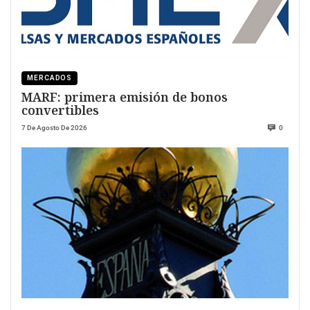
MERCADOS
MARF: primera emisión de bonos
convertibles
7 De Agosto De 2026
0