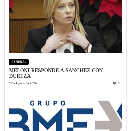
GENERAL
MELONI RESPONDE A SANCHEZ CON
DUREZA
7 De Agosto De 2026
0