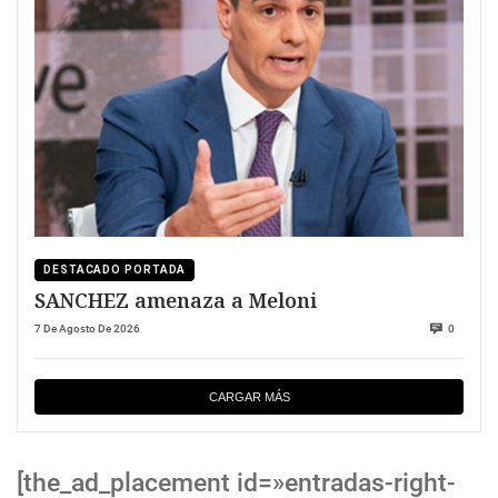
DESTACADO PORTADA
SANCHEZ amenaza a Meloni
7 De Agosto De 2026
0
CARGAR MÁS
[the_ad_placement id=»entradas-right-