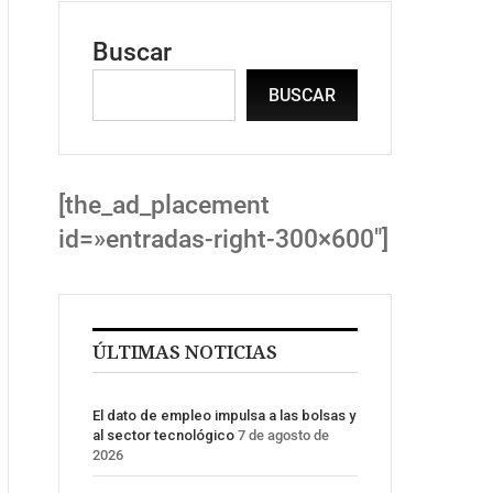
Buscar
BUSCAR
[the_ad_placement
id=»entradas-right-300×600″]
ÚLTIMAS NOTICIAS
El dato de empleo impulsa a las bolsas y
al sector tecnológico
7 de agosto de
2026