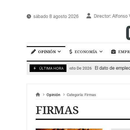
Director: Alfonso 
sábado 8 agosto 2026
OPINIÓN
ECONOMÍA
EMPR
El dato de empleo im
7 De Agosto De 2026
ÚLTIMA HORA
Opinión
Categoría:
Firmas
FIRMAS