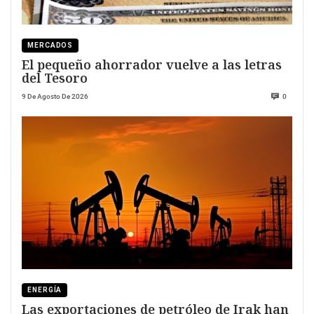
MERCADOS
El pequeño ahorrador vuelve a las letras
del Tesoro
9 De Agosto De 2026
0
ENERGÍA
Las exportaciones de petróleo de Irak han