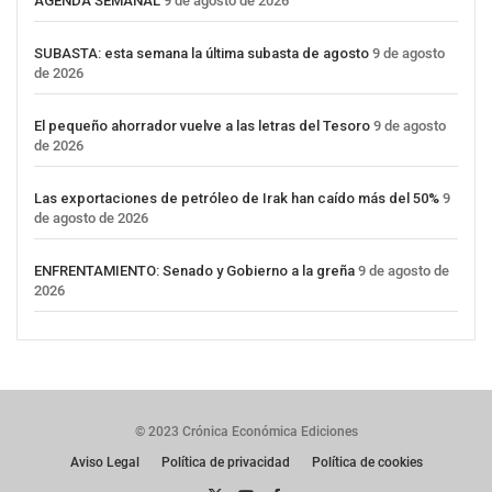
AGENDA SEMANAL
9 de agosto de 2026
SUBASTA: esta semana la última subasta de agosto
9 de agosto
de 2026
El pequeño ahorrador vuelve a las letras del Tesoro
9 de agosto
de 2026
Las exportaciones de petróleo de Irak han caído más del 50%
9
de agosto de 2026
ENFRENTAMIENTO: Senado y Gobierno a la greña
9 de agosto de
2026
© 2023 Crónica Económica Ediciones
Aviso Legal
Política de privacidad
Política de cookies