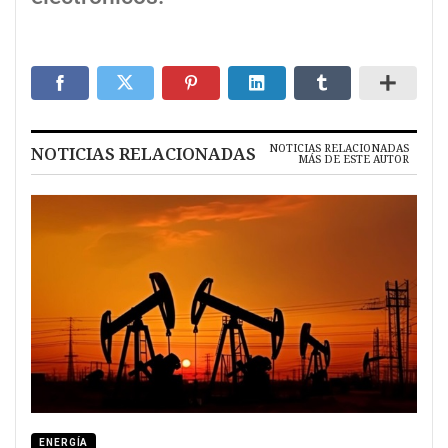
NOTICIAS RELACIONADAS
NOTICIAS RELACIONADAS
MÁS DE ESTE AUTOR
ENERGÍA