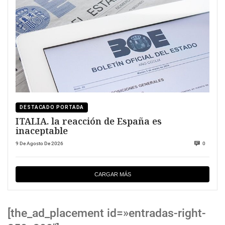
DESTACADO PORTADA
ITALIA. la reacción de España es
inaceptable
9 De Agosto De 2026
0
CARGAR MÁS
[the_ad_placement id=»entradas-right-