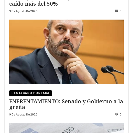
caído más del 50%
9 De Agosto De 2026
0
DESTACADO PORTADA
ENFRENTAMIENTO: Senado y Gobierno a la
greña
9 De Agosto De 2026
0