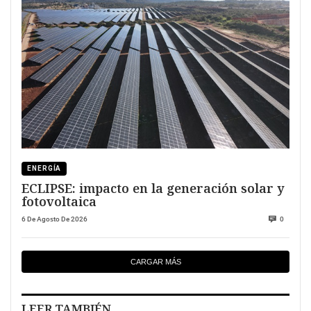
ENERGÍA
ECLIPSE: impacto en la generación solar y
fotovoltaica
6 De Agosto De 2026
0
CARGAR MÁS
LEER TAMBIÉN