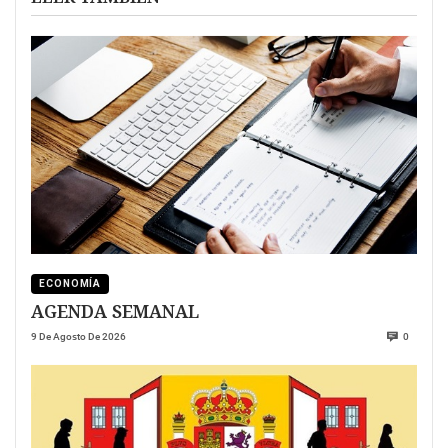
ECONOMÍA
AGENDA SEMANAL
9 De Agosto De 2026
0