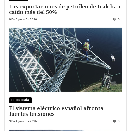
Las exportaciones de petróleo de Irak han
caído más del 50%
9 De Agosto De 2026
0
ECONOMÍA
El sistema eléctrico español afronta
fuertes tensiones
9 De Agosto De 2026
0