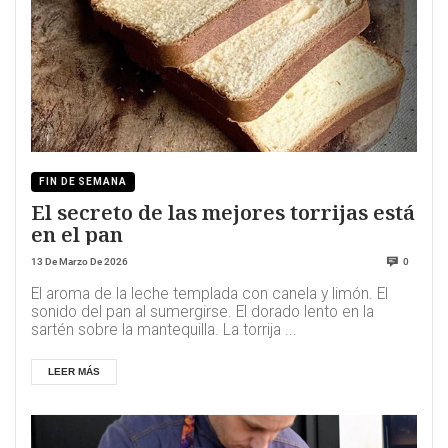
FIN DE SEMANA
El secreto de las mejores torrijas está
en el pan
13 De Marzo De 2026
0
El aroma de la leche templada con canela y limón. El
sonido del pan al sumergirse. El dorado lento en la
sartén sobre la mantequilla. La torrija ...
LEER MÁS