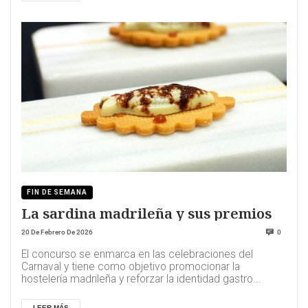
FIN DE SEMANA
La sardina madrileña y sus premios
20 De Febrero De 2026
0
El concurso se enmarca en las celebraciones del
Carnaval y tiene como objetivo promocionar la
hostelería madrileña y reforzar la identidad gastro...
LEER MÁS