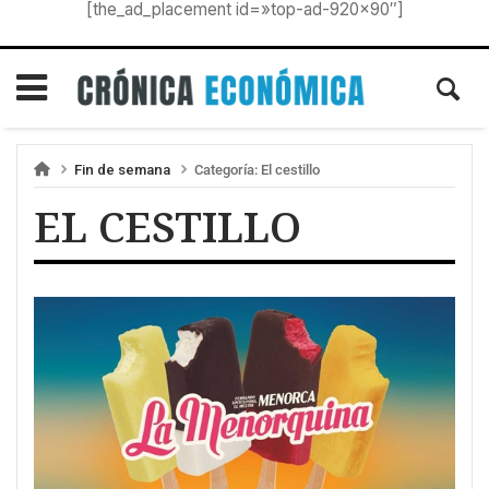
[the_ad_placement id=»top-ad-920×90″]
Fin de semana
Categoría:
El cestillo
EL CESTILLO