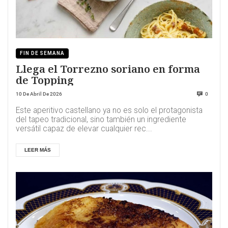
FIN DE SEMANA
Llega el Torrezno soriano en forma
de Topping
10 De Abril De 2026
0
Este aperitivo castellano ya no es solo el protagonista
del tapeo tradicional, sino también un ingrediente
versátil capaz de elevar cualquier rec...
LEER MÁS