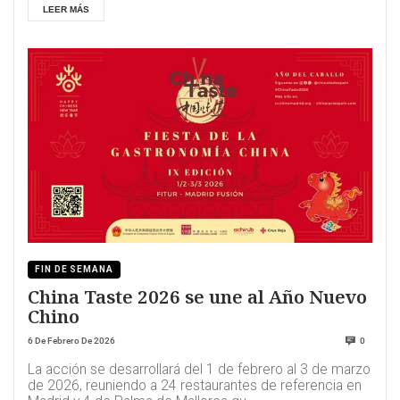
LEER MÁS
FIN DE SEMANA
China Taste 2026 se une al Año Nuevo
Chino
6 De Febrero De 2026
0
La acción se desarrollará del 1 de febrero al 3 de marzo
de 2026, reuniendo a 24 restaurantes de referencia en