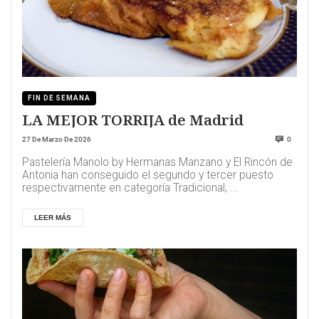
FIN DE SEMANA
LA MEJOR TORRIJA de Madrid
27 De Marzo De 2026
0
Pastelería Manolo by Hermanas Manzano y El Rincón de
Antonia han conseguido el segundo y tercer puesto
respectivamente en categoría Tradicional; ...
LEER MÁS