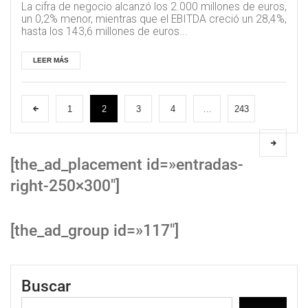
La cifra de negocio alcanzó los 2.000 millones de euros,
un 0,2% menor, mientras que el EBITDA creció un 28,4%,
hasta los 143,6 millones de euros...
LEER MÁS
1
2
3
4
…
243
[the_ad_placement id=»entradas-
right-250×300″]
[the_ad_group id=»117″]
Buscar