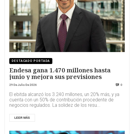
DESTACADO PORTADA
Endesa gana 1.470 millones hasta
junio y mejora sus previsiones
29 De Julio De 2026
0
El ebitda alcanzó los 3.240 millones, un 20% más, y ya
cuenta con un 50% de contribución procedente de
negocios regulados. La solidez de los resu...
LEER MÁS