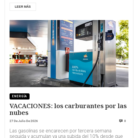
LEER MÁS
ENERGÍA
VACACIONES: los carburantes por las
nubes
27 De Julio De 2026
0
Las gasolinas se encarecen por tercera semana
seguida y acumulan ya una subida del 10% desde que