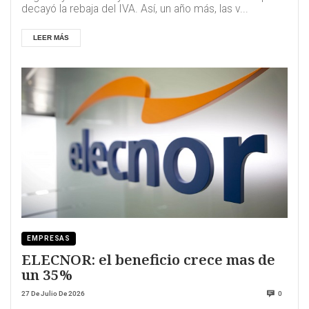
decayó la rebaja del IVA. Así, un año más, las v...
LEER MÁS
EMPRESAS
ELECNOR: el beneficio crece mas de
un 35%
27 De Julio De 2026
0