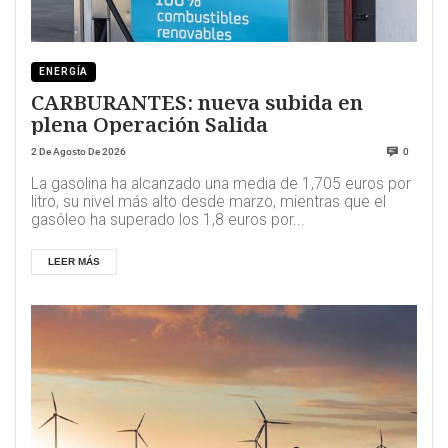
ENERGÍA
CARBURANTES: nueva subida en
plena Operación Salida
2 De Agosto De 2026
0
La gasolina ha alcanzado una media de 1,705 euros por
litro, su nivel más alto desde marzo, mientras que el
gasóleo ha superado los 1,8 euros por...
LEER MÁS