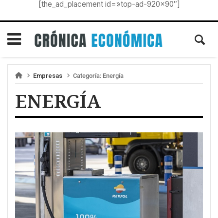
[the_ad_placement id=»top-ad-920×90″]
Empresas
Categoría:
Energía
ENERGÍA