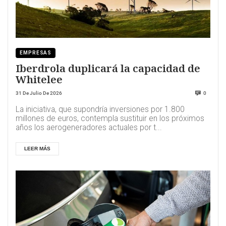
EMPRESAS
Iberdrola duplicará la capacidad de
Whitelee
31 De Julio De 2026
0
La iniciativa, que supondría inversiones por 1.800
millones de euros, contempla sustituir en los próximos
años los aerogeneradores actuales por t...
LEER MÁS